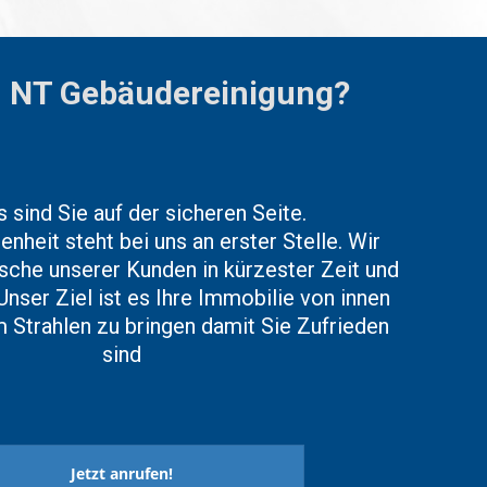
T Ge­bäu­de­rei­ni­gung?
s sind Sie auf der sicheren Seite.
nheit steht bei uns an erster Stelle. Wir
nsche unserer Kunden in kürzester Zeit und
 Unser Ziel ist es Ihre Immobilie von innen
 Strahlen zu bringen damit Sie Zufrieden
sind
Jetzt anrufen!