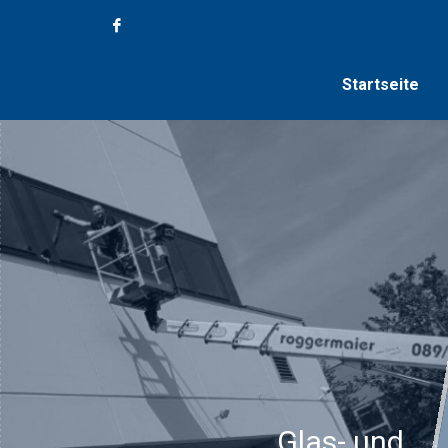
Startseite
Glas- und