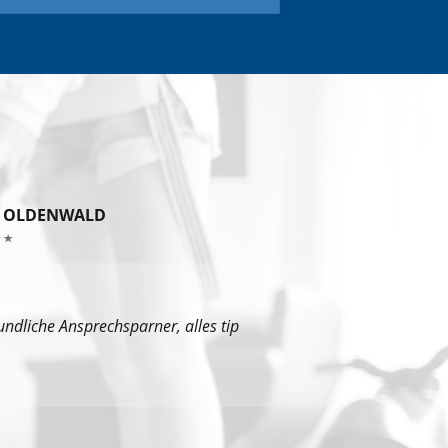
 OLDENWALD
undliche Ansprechsparner, alles tip