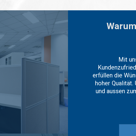
Warum N
Mit un
Kundenzufriede
erfüllen die Wü
hoher Qualität.
und aussen zum