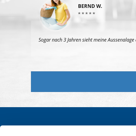
BERND W.
Sogar nach 3 Jahren sieht meine Aussenalage 
Unterhaltsreinigung
Garagenreinigung